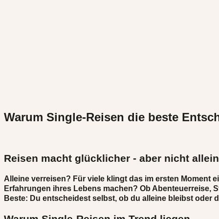
Warum Single-Reisen die beste Entsc
Reisen macht glücklicher - aber nicht allein
Alleine verreisen? Für viele klingt das im ersten Momen
Erfahrungen ihres Lebens machen? Ob Abenteuerreise, Städ
Beste: Du entscheidest selbst, ob du alleine bleibst oder
Warum Single-Reisen im Trend liegen