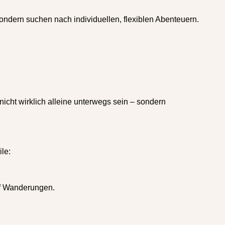
ndern suchen nach individuellen, flexiblen Abenteuern.
nicht wirklich alleine unterwegs sein – sondern
le:
uf Wanderungen.