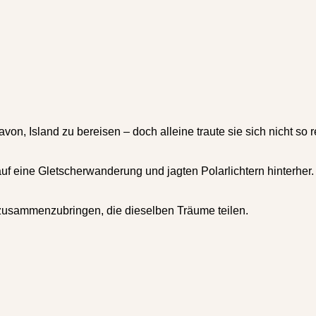
avon, Island zu bereisen – doch alleine traute sie sich nicht so
auf eine Gletscherwanderung und jagten Polarlichtern hinterher
zusammenzubringen, die dieselben Träume teilen.