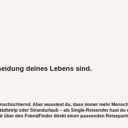
heidung deines Lebens sind.
t einschüchternd. Aber wusstest du, dass immer mehr Mens
tetrip oder Strandurlaub – als Single-Reisender hast du di
 dir über den FriendFinder direkt einen passenden Reisepart