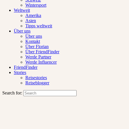
Wintersport
Weltweit
Amerika
Asien
Tipps weltweit
Über uns
Über uns
Kontakt
Über Florian
Über FriendFinder
Werde Partner
Werde Influencer
FriendFinder
Stories
Reisestories
Reiseblogger
Search for: