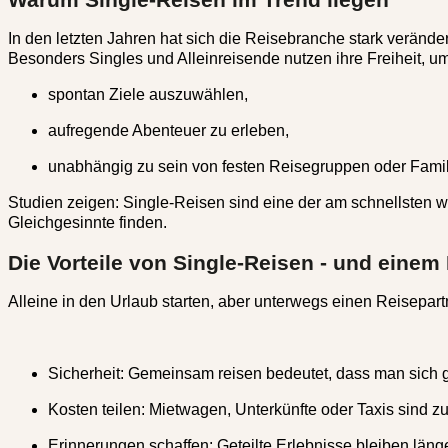
In den letzten Jahren hat sich die Reisebranche stark verän
Besonders Singles und Alleinreisende nutzen ihre Freiheit, um
spontan Ziele auszuwählen,
aufregende Abenteuer zu erleben,
unabhängig zu sein von festen Reisegruppen oder Fami
Studien zeigen:
Single-Reisen sind eine der am schnellsten
Gleichgesinnte finden.
Die Vorteile von Single-Reisen - und einem
Alleine in den Urlaub starten, aber unterwegs einen Reisepartn
Sicherheit:
Gemeinsam reisen bedeutet, dass man sich geg
Kosten teilen:
Mietwagen, Unterkünfte oder Taxis sind zu 
Erinnerungen schaffen:
Geteilte Erlebnisse bleiben läng