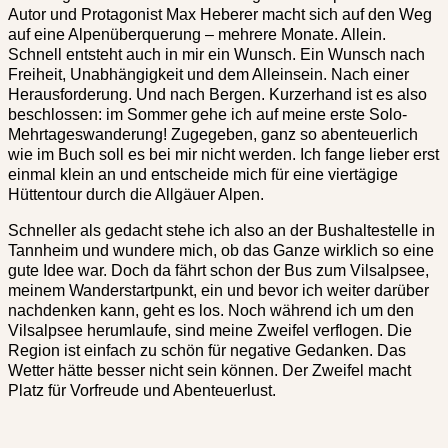
Autor und Protagonist Max Heberer macht sich auf den Weg
auf eine Alpenüberquerung – mehrere Monate. Allein.
Schnell entsteht auch in mir ein Wunsch. Ein Wunsch nach
Freiheit, Unabhängigkeit und dem Alleinsein. Nach einer
Herausforderung. Und nach Bergen. Kurzerhand ist es also
beschlossen: im Sommer gehe ich auf meine erste Solo-
Mehrtageswanderung! Zugegeben, ganz so abenteuerlich
wie im Buch soll es bei mir nicht werden. Ich fange lieber erst
einmal klein an und entscheide mich für eine viertägige
Hüttentour durch die Allgäuer Alpen.
Schneller als gedacht stehe ich also an der Bushaltestelle in
Tannheim und wundere mich, ob das Ganze wirklich so eine
gute Idee war. Doch da fährt schon der Bus zum Vilsalpsee,
meinem Wanderstartpunkt, ein und bevor ich weiter darüber
nachdenken kann, geht es los. Noch während ich um den
Vilsalpsee herumlaufe, sind meine Zweifel verflogen. Die
Region ist einfach zu schön für negative Gedanken. Das
Wetter hätte besser nicht sein können. Der Zweifel macht
Platz für Vorfreude und Abenteuerlust.