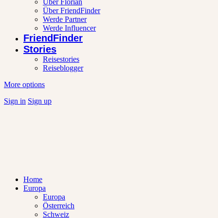
Über Florian
Über FriendFinder
Werde Partner
Werde Influencer
FriendFinder
Stories
Reisestories
Reiseblogger
More options
Sign in
Sign up
Home
Europa
Europa
Österreich
Schweiz