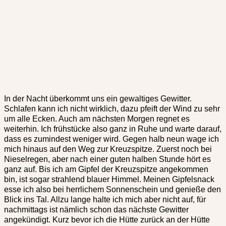
In der Nacht überkommt uns ein gewaltiges Gewitter.
Schlafen kann ich nicht wirklich, dazu pfeift der Wind zu sehr
um alle Ecken. Auch am nächsten Morgen regnet es
weiterhin. Ich frühstücke also ganz in Ruhe und warte darauf,
dass es zumindest weniger wird. Gegen halb neun wage ich
mich hinaus auf den Weg zur Kreuzspitze. Zuerst noch bei
Nieselregen, aber nach einer guten halben Stunde hört es
ganz auf. Bis ich am Gipfel der Kreuzspitze angekommen
bin, ist sogar strahlend blauer Himmel. Meinen Gipfelsnack
esse ich also bei herrlichem Sonnenschein und genieße den
Blick ins Tal. Allzu lange halte ich mich aber nicht auf, für
nachmittags ist nämlich schon das nächste Gewitter
angekündigt. Kurz bevor ich die Hütte zurück an der Hütte