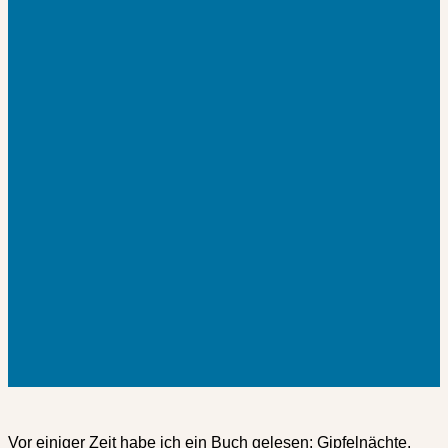
Vor einiger Zeit habe ich ein Buch gelesen: Gipfelnächte.