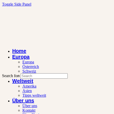
Toggle Side Panel
Home
Europa
Europa
Österreich
Schweiz
Search for:
Wintersport
Weltweit
Amerika
Asien
Tipps weltweit
Über uns
Über uns
Kontakt