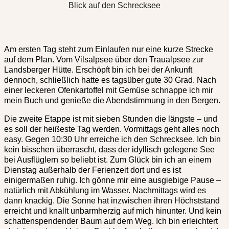
Blick auf den Schrecksee
Am ersten Tag steht zum Einlaufen nur eine kurze Strecke
auf dem Plan. Vom Vilsalpsee über den Traualpsee zur
Landsberger Hütte. Erschöpft bin ich bei der Ankunft
dennoch, schließlich hatte es tagsüber gute 30 Grad. Nach
einer leckeren Ofenkartoffel mit Gemüse schnappe ich mir
mein Buch und genieße die Abendstimmung in den Bergen.
Die zweite Etappe ist mit sieben Stunden die längste – und
es soll der heißeste Tag werden. Vormittags geht alles noch
easy. Gegen 10:30 Uhr erreiche ich den Schrecksee. Ich bin
kein bisschen überrascht, dass der idyllisch gelegene See
bei Ausflüglern so beliebt ist. Zum Glück bin ich an einem
Dienstag außerhalb der Ferienzeit dort und es ist
einigermaßen ruhig. Ich gönne mir eine ausgiebige Pause –
natürlich mit Abkühlung im Wasser. Nachmittags wird es
dann knackig. Die Sonne hat inzwischen ihren Höchststand
erreicht und knallt unbarmherzig auf mich hinunter. Und kein
schattenspendender Baum auf dem Weg. Ich bin erleichtert