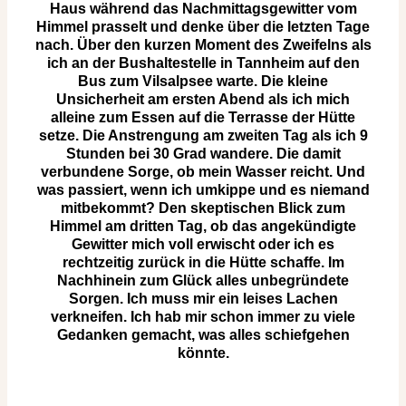
Haus während das Nachmittagsgewitter vom
Himmel prasselt und denke über die letzten Tage
nach. Über den kurzen Moment des Zweifelns als
ich an der Bushaltestelle in Tannheim auf den
Bus zum Vilsalpsee warte. Die kleine
Unsicherheit am ersten Abend als ich mich
alleine zum Essen auf die Terrasse der Hütte
setze. Die Anstrengung am zweiten Tag als ich 9
Stunden bei 30 Grad wandere. Die damit
verbundene Sorge, ob mein Wasser reicht. Und
was passiert, wenn ich umkippe und es niemand
mitbekommt? Den skeptischen Blick zum
Himmel am dritten Tag, ob das angekündigte
Gewitter mich voll erwischt oder ich es
rechtzeitig zurück in die Hütte schaffe. Im
Nachhinein zum Glück alles unbegründete
Sorgen. Ich muss mir ein leises Lachen
verkneifen. Ich hab mir schon immer zu viele
Gedanken gemacht, was alles schiefgehen
könnte.