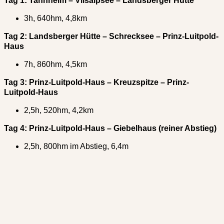
Tag 1: Tannheim – Vilsalpsee – Landsberger Hütte
3h, 640hm, 4,8km
Tag 2: Landsberger Hütte – Schrecksee – Prinz-Luitpold-
Haus
7h, 860hm, 4,5km
Tag 3: Prinz-Luitpold-Haus – Kreuzspitze – Prinz-
Luitpold-Haus
2,5h, 520hm, 4,2km
Tag 4: Prinz-Luitpold-Haus – Giebelhaus (reiner Abstieg)
2,5h, 800hm im Abstieg, 6,4m