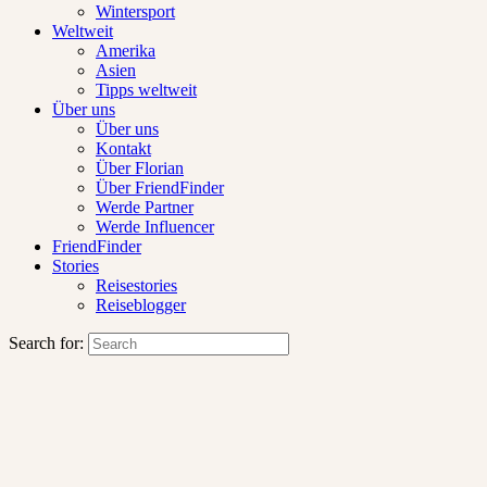
Wintersport
Weltweit
Amerika
Asien
Tipps weltweit
Über uns
Über uns
Kontakt
Über Florian
Über FriendFinder
Werde Partner
Werde Influencer
FriendFinder
Stories
Reisestories
Reiseblogger
Search for: