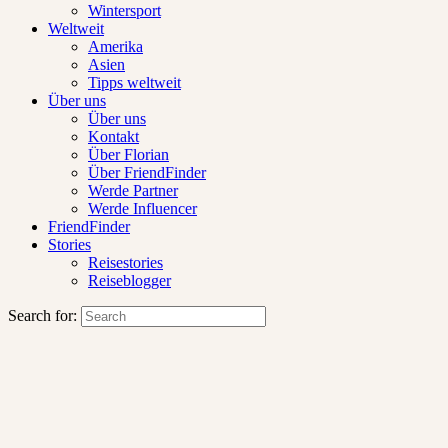
Wintersport
Weltweit
Amerika
Asien
Tipps weltweit
Über uns
Über uns
Kontakt
Über Florian
Über FriendFinder
Werde Partner
Werde Influencer
FriendFinder
Stories
Reisestories
Reiseblogger
Search for: