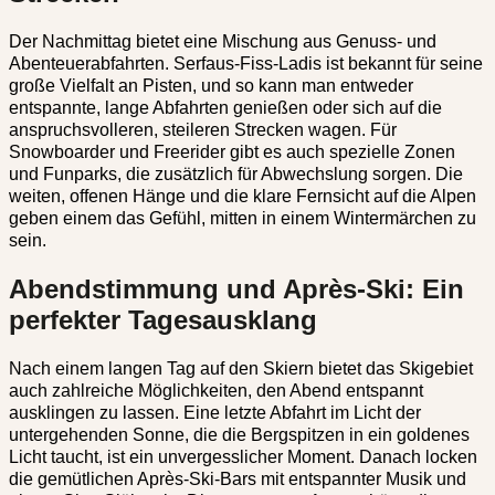
Der Nachmittag bietet eine Mischung aus Genuss- und
Abenteuerabfahrten. Serfaus-Fiss-Ladis ist bekannt für seine
große Vielfalt an Pisten, und so kann man entweder
entspannte, lange Abfahrten genießen oder sich auf die
anspruchsvolleren, steileren Strecken wagen. Für
Snowboarder und Freerider gibt es auch spezielle Zonen
und Funparks, die zusätzlich für Abwechslung sorgen. Die
weiten, offenen Hänge und die klare Fernsicht auf die Alpen
geben einem das Gefühl, mitten in einem Wintermärchen zu
sein.
Abendstimmung und Après-Ski: Ein
perfekter Tagesausklang
Nach einem langen Tag auf den Skiern bietet das Skigebiet
auch zahlreiche Möglichkeiten, den Abend entspannt
ausklingen zu lassen. Eine letzte Abfahrt im Licht der
untergehenden Sonne, die die Bergspitzen in ein goldenes
Licht taucht, ist ein unvergesslicher Moment. Danach locken
die gemütlichen Après-Ski-Bars mit entspannter Musik und