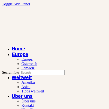
Toggle Side Panel
Home
Europa
Europa
Österreich
Schweiz
Search for:
Wintersport
Weltweit
Amerika
Asien
Tipps weltweit
Über uns
Über uns
Kontakt