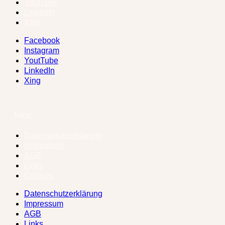
YoutTube
LinkedIn
Xing
Facebook
Instagram
YoutTube
LinkedIn
Xing
Infos
Datenschutzerklärung
Impressum
AGB
Links
Cookies
Datenschutzerklärung
Impressum
AGB
Links