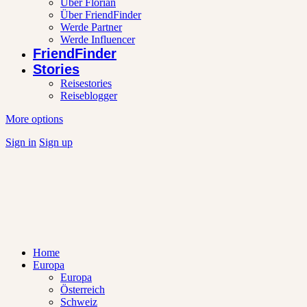
Über Florian
Über FriendFinder
Werde Partner
Werde Influencer
FriendFinder
Stories
Reisestories
Reiseblogger
More options
Sign in
Sign up
Home
Europa
Europa
Österreich
Schweiz