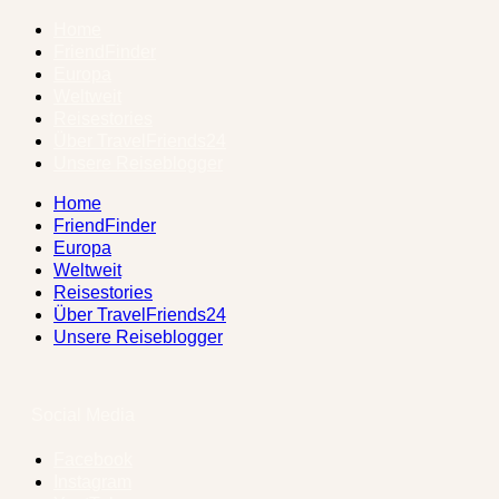
Home
FriendFinder
Europa
Weltweit
Reisestories
Über TravelFriends24
Unsere Reiseblogger
Home
FriendFinder
Europa
Weltweit
Reisestories
Über TravelFriends24
Unsere Reiseblogger
Social Media
Facebook
Instagram