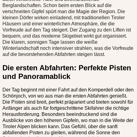
Berglandschaften. Schon beim ersten Blick auf die
verschneiten Gipfel spürt man die Magie der Region. Die
kleinen Dörfer wirken einladend, mit traditionellen Tiroler
Häusern und einer winterlichen Atmosphäre, die die
Vorfreude auf den Tag steigert. Der Zugang zu den Liften ist
bequem, und das moderne Skigebiet wirkt gut organisiert.
Die klaren, sonnigen Tage lassen die weiße
Winterlandschaft noch intensiver strahlen, was die Vorfreude
auf die bevorstehenden Abfahrten steigen lässt.
Die ersten Abfahrten: Perfekte Pisten
und Panoramablick
Der Tag beginnt mit einer Fahrt auf den Komperdell oder den
Schönjoch, von wo aus man die ersten Abfahrten genießt.
Die Pisten sind breit, perfekt präpariert und bieten sowohl für
Anfänger als auch für fortgeschrittene Skifahrer die richtige
Herausforderung. Besonders beeindruckend sind die
Ausblicke von den höheren Gipfeln, wo man in die Weite der
Tiroler Alpen blicken kann. Das Gefühl, über die sanft
abfallenden Pisten zu gleiten, während die Sonne den