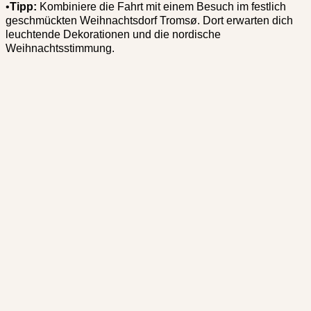
•
Tipp:
Kombiniere die Fahrt mit einem Besuch im festlich
geschmückten Weihnachtsdorf Tromsø. Dort erwarten dich
leuchtende Dekorationen und die nordische
Weihnachtsstimmung.