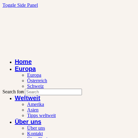
Toggle Side Panel
Home
Europa
Europa
Österreich
Schweiz
Search for:
Wintersport
Weltweit
Amerika
Asien
Tipps weltweit
Über uns
Über uns
Kontakt