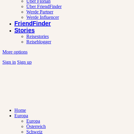
Über Florian
Über FriendFinder
Werde Partner
Werde Influencer
FriendFinder
Stories
Reisestories
Reiseblogger
More options
Sign in
Sign up
Home
Europa
Europa
Österreich
Schweiz