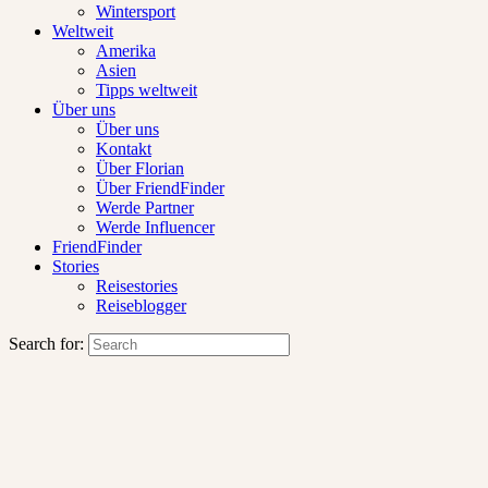
Wintersport
Weltweit
Amerika
Asien
Tipps weltweit
Über uns
Über uns
Kontakt
Über Florian
Über FriendFinder
Werde Partner
Werde Influencer
FriendFinder
Stories
Reisestories
Reiseblogger
Search for: