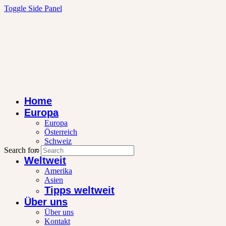
Toggle Side Panel
Home
Europa
Europa
Österreich
Schweiz
Search for:
Wintersport
Weltweit
Amerika
Asien
Tipps weltweit
Über uns
Über uns
Kontakt