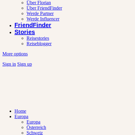
Über Florian
Über FriendFinder
Werde Partner
Werde Influencer
FriendFinder
Stories
Reisestories
Reiseblogger
More options
Sign in
Sign up
Home
Europa
Europa
Österreich
Schweiz