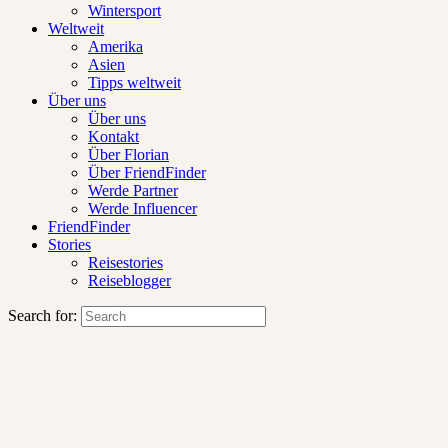
Wintersport
Weltweit
Amerika
Asien
Tipps weltweit
Über uns
Über uns
Kontakt
Über Florian
Über FriendFinder
Werde Partner
Werde Influencer
FriendFinder
Stories
Reisestories
Reiseblogger
Search for: