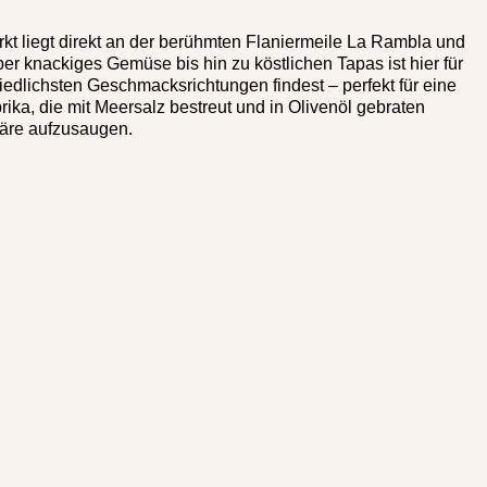
kt liegt direkt an der berühmten Flaniermeile La Rambla und
ber knackiges Gemüse bis hin zu köstlichen Tapas ist hier für
edlichsten Geschmacksrichtungen findest – perfekt für eine
rika, die mit Meersalz bestreut und in Olivenöl gebraten
häre aufzusaugen.