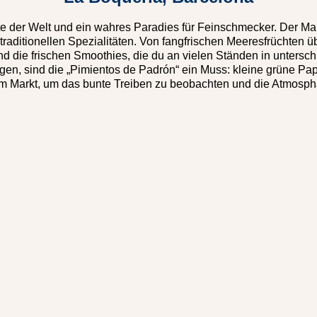
te der Welt und ein wahres Paradies für Feinschmecker. Der Mar
traditionellen Spezialitäten. Von fangfrischen Meeresfrüchten ü
die frischen Smoothies, die du an vielen Ständen in unterschi
ögen, sind die „Pimientos de Padrón“ ein Muss: kleine grüne Pap
dem Markt, um das bunte Treiben zu beobachten und die Atmosp