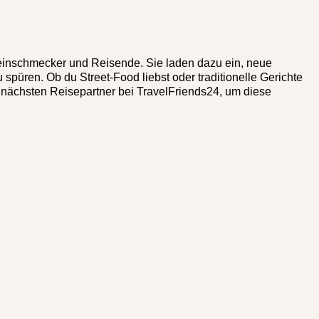
Feinschmecker und Reisende. Sie laden dazu ein, neue
üren. Ob du Street-Food liebst oder traditionelle Gerichte
en nächsten Reisepartner bei TravelFriends24, um diese