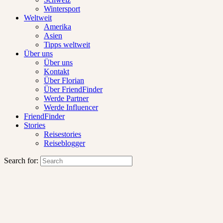
Wintersport
Weltweit
Amerika
Asien
Tipps weltweit
Über uns
Über uns
Kontakt
Über Florian
Über FriendFinder
Werde Partner
Werde Influencer
FriendFinder
Stories
Reisestories
Reiseblogger
Search for: