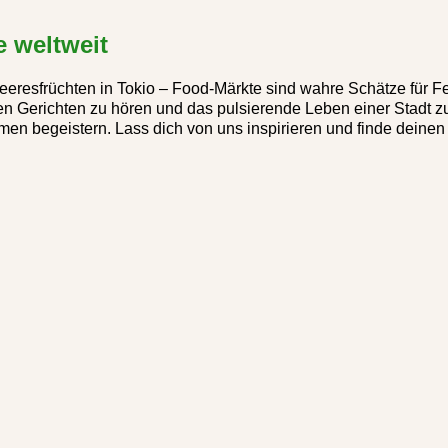
e weltweit
eeresfrüchten in Tokio – Food-Märkte sind wahre Schätze für 
Gerichten zu hören und das pulsierende Leben einer Stadt zu sp
aumen begeistern. Lass dich von uns inspirieren und finde dein