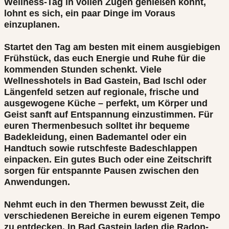
Wellness-Tag in vollen Zügen genießen könnt,
lohnt es sich, ein paar Dinge im Voraus
einzuplanen.
Startet den Tag am besten mit einem ausgiebigen
Frühstück, das euch Energie und Ruhe für die
kommenden Stunden schenkt. Viele
Wellnesshotels in Bad Gastein, Bad Ischl oder
Längenfeld setzen auf regionale, frische und
ausgewogene Küche – perfekt, um Körper und
Geist sanft auf Entspannung einzustimmen. Für
euren Thermenbesuch solltet ihr bequeme
Badekleidung, einen Bademantel oder ein
Handtuch sowie rutschfeste Badeschlappen
einpacken. Ein gutes Buch oder eine Zeitschrift
sorgen für entspannte Pausen zwischen den
Anwendungen.
Nehmt euch in den Thermen bewusst Zeit, die
verschiedenen Bereiche in eurem eigenen Tempo
zu entdecken. In Bad Gastein laden die Radon-