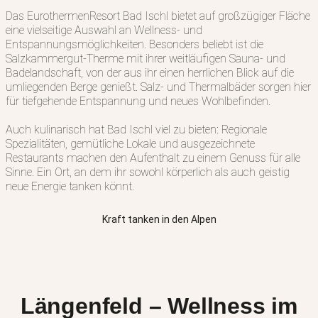
Das EurothermenResort Bad Ischl bietet auf großzügiger Fläche
eine vielseitige Auswahl an Wellness- und
Entspannungsmöglichkeiten. Besonders beliebt ist die
Salzkammergut-Therme mit ihrer weitläufigen Sauna- und
Badelandschaft, von der aus ihr einen herrlichen Blick auf die
umliegenden Berge genießt. Salz- und Thermalbäder sorgen hier
für tiefgehende Entspannung und neues Wohlbefinden.
Auch kulinarisch hat Bad Ischl viel zu bieten: Regionale
Spezialitäten, gemütliche Lokale und ausgezeichnete
Restaurants machen den Aufenthalt zu einem Genuss für alle
Sinne. Ein Ort, an dem ihr sowohl körperlich als auch geistig
neue Energie tanken könnt.
Kraft tanken in den Alpen
Längenfeld – Wellness im