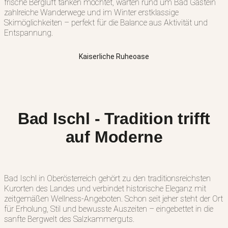
frische Bergluft tanken möchtet, warten rund um Bad Gastein
zahlreiche Wanderwege und im Winter erstklassige
Skimöglichkeiten – perfekt für die Balance aus Aktivität und
Entspannung.
Kaiserliche Ruheoase
Bad Ischl - Tradition trifft
auf Moderne
Bad Ischl in Oberösterreich gehört zu den traditionsreichsten
Kurorten des Landes und verbindet historische Eleganz mit
zeitgemäßen Wellness-Angeboten. Schon seit jeher steht der Ort
für Erholung, Stil und bewusste Auszeiten – eingebettet in die
sanfte Bergwelt des Salzkammerguts.