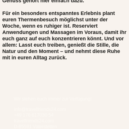
Genuss gehört hier einfach dazu.
Für ein besonders entspanntes Erlebnis plant
euren Thermenbesuch möglichst unter der
Woche, wenn es ruhiger ist. Reserviert
Anwendungen und Massagen im Voraus, damit ihr
euch ganz auf euch konzentrieren könnt. Und vor
allem: Lasst euch treiben, genießt die Stille, die
Natur und den Moment – und nehmt diese Ruhe
mit in euren Alltag zurück.
Wir stehen euch immer zur Verfügung!
info@travelfriends24.com
+49 176 617030 54
travelfriends24.com
D-85591 Vaterstetten