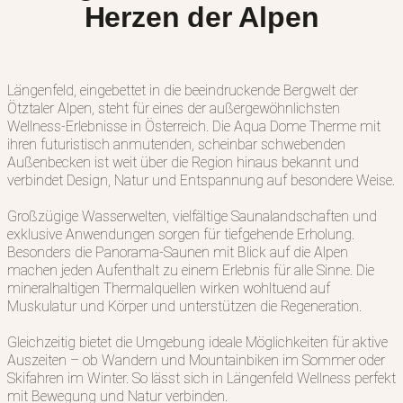
Herzen der Alpen
Längenfeld, eingebettet in die beeindruckende Bergwelt der
Ötztaler Alpen, steht für eines der außergewöhnlichsten
Wellness-Erlebnisse in Österreich. Die Aqua Dome Therme mit
ihren futuristisch anmutenden, scheinbar schwebenden
Außenbecken ist weit über die Region hinaus bekannt und
verbindet Design, Natur und Entspannung auf besondere Weise.
Großzügige Wasserwelten, vielfältige Saunalandschaften und
exklusive Anwendungen sorgen für tiefgehende Erholung.
Besonders die Panorama-Saunen mit Blick auf die Alpen
machen jeden Aufenthalt zu einem Erlebnis für alle Sinne. Die
mineralhaltigen Thermalquellen wirken wohltuend auf
Muskulatur und Körper und unterstützen die Regeneration.
Gleichzeitig bietet die Umgebung ideale Möglichkeiten für aktive
Auszeiten – ob Wandern und Mountainbiken im Sommer oder
Skifahren im Winter. So lässt sich in Längenfeld Wellness perfekt
mit Bewegung und Natur verbinden.