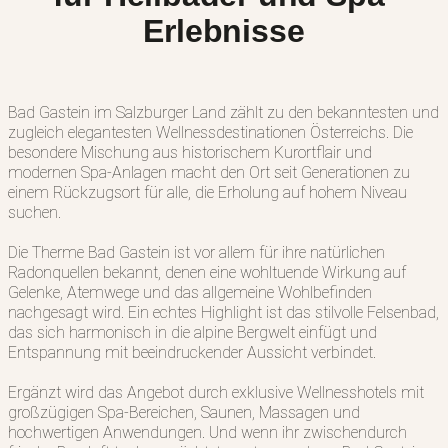
Erlebnisse
Bad Gastein im Salzburger Land zählt zu den bekanntesten und
zugleich elegantesten Wellnessdestinationen Österreichs. Die
besondere Mischung aus historischem Kurortflair und
modernen Spa-Anlagen macht den Ort seit Generationen zu
einem Rückzugsort für alle, die Erholung auf hohem Niveau
suchen.
Die Therme Bad Gastein ist vor allem für ihre natürlichen
Radonquellen bekannt, denen eine wohltuende Wirkung auf
Gelenke, Atemwege und das allgemeine Wohlbefinden
nachgesagt wird. Ein echtes Highlight ist das stilvolle Felsenbad,
das sich harmonisch in die alpine Bergwelt einfügt und
Entspannung mit beeindruckender Aussicht verbindet.
Ergänzt wird das Angebot durch exklusive Wellnesshotels mit
großzügigen Spa-Bereichen, Saunen, Massagen und
hochwertigen Anwendungen. Und wenn ihr zwischendurch