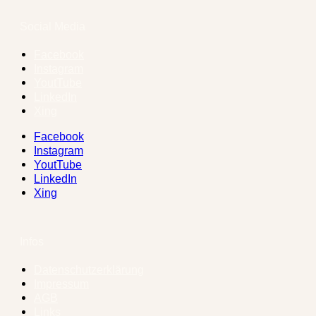
Social Media
Facebook
Instagram
YoutTube
LinkedIn
Xing
Facebook
Instagram
YoutTube
LinkedIn
Xing
Infos
Datenschutzerklärung
Impressum
AGB
Links