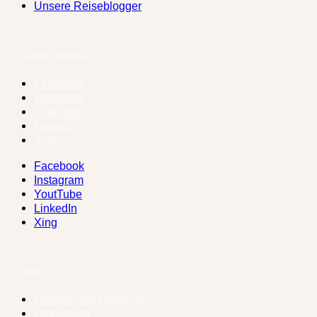
Unsere Reiseblogger
Social Media
Facebook
Instagram
YoutTube
LinkedIn
Xing
Facebook
Instagram
YoutTube
LinkedIn
Xing
Infos
Datenschutzerklärung
Impressum